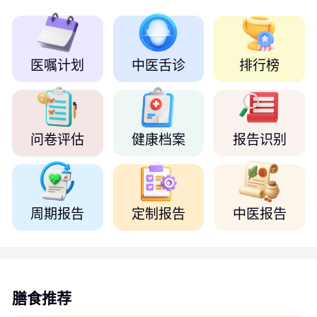
医嘱计划
中医舌诊
排行榜
问卷评估
健康档案
报告识别
周期报告
定制报告
中医报告
膳食推荐